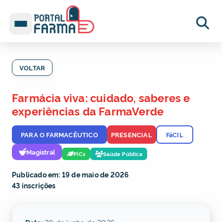
VOLTAR
Farmácia viva: cuidado, saberes e
experiências da FarmaVerde
PARA O FARMACÊUTICO
PRESENCIAL
FáCIL
Magistral
PICs
Saúde Pública
Publicado em: 19 de maio de 2026
43 inscrições