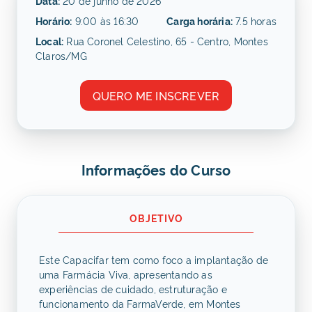
Data:
20 de junho de 2026
Horário:
9:00 às 16:30
Carga horária:
7.5 horas
Local:
Rua Coronel Celestino, 65 - Centro, Montes
Claros/MG
QUERO ME INSCREVER
Informações do Curso
OBJETIVO
Este Capacifar tem como foco a implantação de
uma Farmácia Viva, apresentando as
experiências de cuidado, estruturação e
funcionamento da FarmaVerde, em Montes