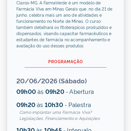
Claros-MG. A FarmaVerde é um modelo de
Farmácia Viva em Minas Gerais que, no dia 21 de
junho, celebra mais um ano de atividades e
funcionamento no Norte de Minas. O curso
também detalhará os fitoterápicos produzidos e
dispensados, visando capacitar farmacêuticos e
estudantes de farmácia no acompanhamento e
avaliação do uso desses produtos.
PROGRAMAÇÃO
20/06/2026 (Sábado)
09h00
às
09h20
- Abertura
09h20
às
10h30
- Palestra
Como implantar uma Farmácia Viva?
Legislações, Financiamento e Aquisições
10h30
às
10h45
- Intervalo