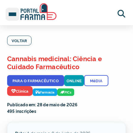
VOLTAR
Cannabis medicinal: Ciência e
Cuidado Farmacêutico
PARA O FARMACÊUTICO
ONLINE
MéDIA
Clínica
Farmácia
PICs
Publicado em: 28 de maio de 2026
495 inscrições