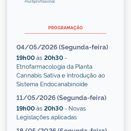
multiprofissional.
PROGRAMAÇÃO
04/05/2026 (Segunda-feira)
19h00
às
20h30
-
Etnofarmacologia da Planta
Cannabis Sativa e introdução ao
Sistema Endocanabinoide
11/05/2026 (Segunda-feira)
19h00
às
20h30
- Novas
Legislações aplicadas
18/05/2026 (Segunda-feira)