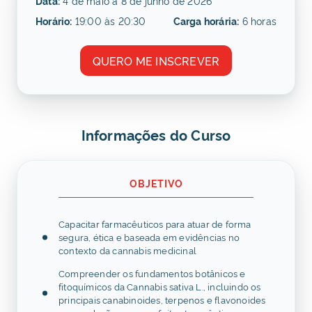
Data:
4 de maio a 8 de junho de 2026
Horário:
19:00 às 20:30
Carga horária:
6 horas
QUERO ME INSCREVER
Informações do Curso
OBJETIVO
Capacitar farmacêuticos para atuar de forma
segura, ética e baseada em evidências no
contexto da cannabis medicinal
Compreender os fundamentos botânicos e
fitoquímicos da Cannabis sativa L., incluindo os
principais canabinoides, terpenos e flavonoides