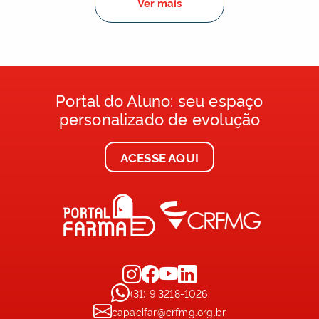
Ver mais
Portal do Aluno: seu espaço
personalizado de evolução
ACESSE AQUI
(31) 9 3218-1026
capacifar@crfmg.org.br