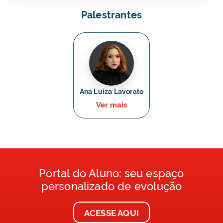
Palestrantes
Ana Luiza Lavorato
Ver mais
Portal do Aluno: seu espaço
personalizado de evolução
ACESSE AQUI