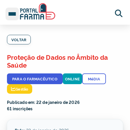
VOLTAR
Proteção de Dados no Âmbito da
Saúde
PARA O FARMACÊUTICO
ONLINE
MéDIA
Gestão
Publicado em: 22 de janeiro de 2026
61 inscrições