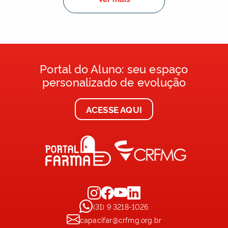
Portal do Aluno: seu espaço
personalizado de evolução
ACESSE AQUI
(31) 9 3218-1026
capacifar@crfmg.org.br