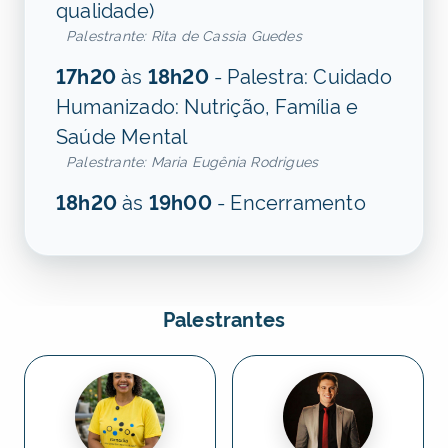
qualidade)
Palestrante: Rita de Cassia Guedes
17h20
às
18h20
- Palestra: Cuidado
Humanizado: Nutrição, Família e
Saúde Mental
Palestrante: Maria Eugênia Rodrigues
18h20
às
19h00
- Encerramento
Palestrantes