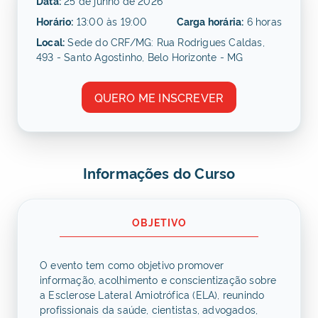
Data:
25 de junho de 2026
Horário:
13:00 às 19:00
Carga horária:
6 horas
Local:
Sede do CRF/MG: Rua Rodrigues Caldas,
493 - Santo Agostinho, Belo Horizonte - MG
QUERO ME INSCREVER
Informações do Curso
OBJETIVO
O evento tem como objetivo promover
informação, acolhimento e conscientização sobre
a Esclerose Lateral Amiotrófica (ELA), reunindo
profissionais da saúde, cientistas, advogados,