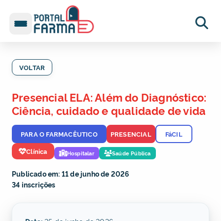
VOLTAR
Presencial ELA: Além do Diagnóstico:
Ciência, cuidado e qualidade de vida
PARA O FARMACÊUTICO
PRESENCIAL
FáCIL
Clínica
Hospitalar
Saúde Pública
Publicado em: 11 de junho de 2026
34 inscrições