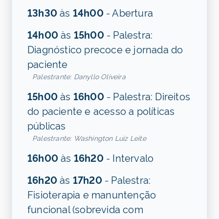
13h30
às
14h00
- Abertura
14h00
às
15h00
- Palestra:
Diagnóstico precoce e jornada do
paciente
Palestrante: Danyllo Oliveira
15h00
às
16h00
- Palestra: Direitos
do paciente e acesso a políticas
públicas
Palestrante: Washington Luiz Leite
16h00
às
16h20
- Intervalo
16h20
às
17h20
- Palestra:
Fisioterapia e manuntenção
funcional (sobrevida com