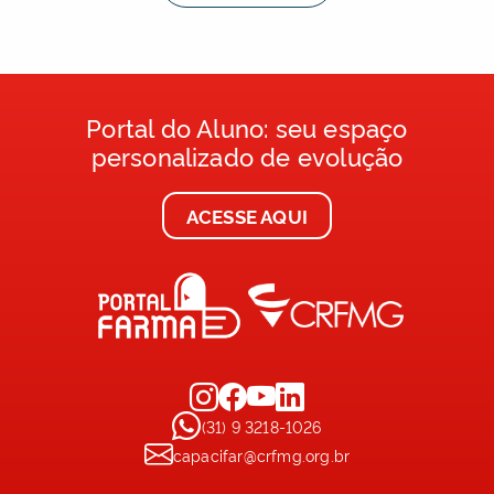
Portal do Aluno: seu espaço
personalizado de evolução
ACESSE AQUI
(31) 9 3218-1026
capacifar@crfmg.org.br