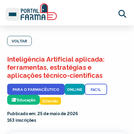
VOLTAR
Inteligência Artificial aplicada:
ferramentas, estratégias e
aplicações técnico-científicas
PARA O FARMACÊUTICO
ONLINE
FáCIL
Educação
Gestão
Publicado em: 25 de maio de 2026
163 inscrições